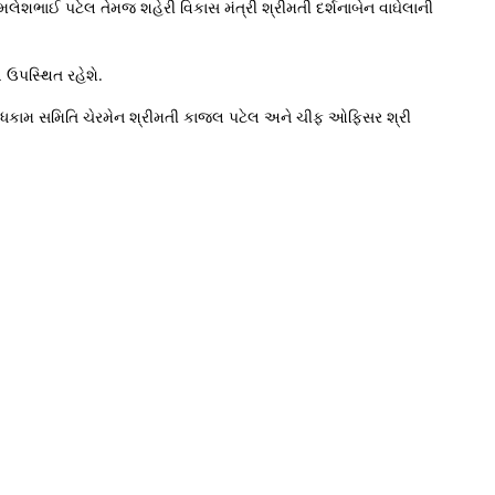
મલેશભાઈ પટેલ તેમજ શહેરી વિકાસ મંત્રી શ્રીમતી દર્શનાબેન વાઘેલાની
 ઉપસ્થિત રહેશે.
 બાંધકામ સમિતિ ચેરમેન શ્રીમતી કાજલ પટેલ અને ચીફ ઓફિસર શ્રી