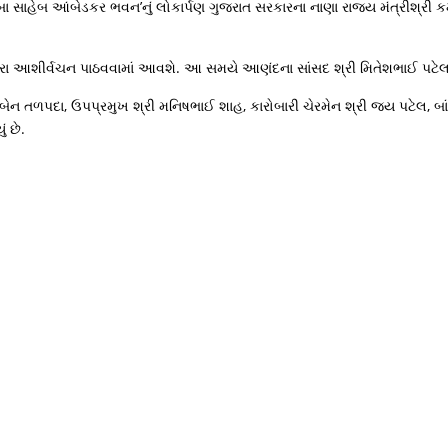
બા સાહેબ આંબેડકર ભવન’નું લોકાર્પણ ગુજરાત સરકારના નાણા રાજ્ય મંત્રીશ્રી ક
્વારા આશીર્વચન પાઠવવામાં આવશે. આ સમયે આણંદના સાંસદ શ્રી મિતેશભાઈ પટેલ
લાબેન તળપદા, ઉપપ્રમુખ શ્રી મનિષભાઈ શાહ, કારોબારી ચેરમેન શ્રી જય પટેલ,
ં છે.