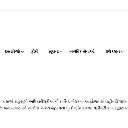
દસ્તાવેજો
ફોર્મ
સૂચના
નાગરિક સેવાઓ
ઇલેક્શન
ા કક્ષાએ મહેસૂલી અધિકારીશ્રીઓની માસિક બેઠકના આયોજનમાં વહીવટી શાખા મુ
ે. જનસામાન્યને સ્પર્શતા અન્ય મહત્વના પ્રશ્નોનું નિરાકરણ વહીવટી શાખા દ્વારા ક