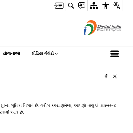
યોજનાઓ
મીડિયા ગેલેરી
ખ્ય ભૂમિકા નિભાવે છે. ગરીબ કલ્યાણમેળા, આપણો તાલુકો વાઇબ્રન્ટ
રવામાં આવે છે.